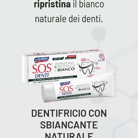
ripristina
il bianco
naturale dei denti.
DENTIFRICIO CON
SBIANCANTE
NATURALE