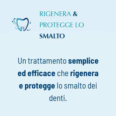
RIGENERA
&
PROTEGGE LO
SMALTO
Un trattamento
semplice
ed efficace
che
rigenera
e protegge
lo smalto dei
denti.